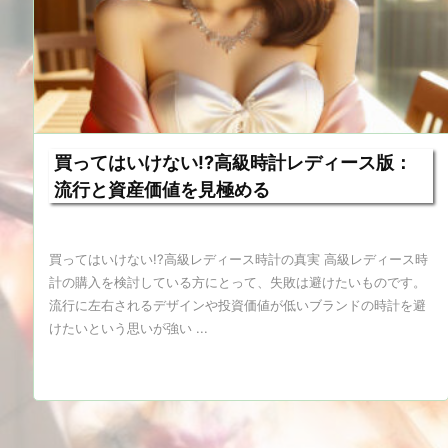
買ってはいけない!?高級時計レディース版：
流行と資産価値を見極める
買ってはいけない!?高級レディース時計の真実 高級レディース時
計の購入を検討している方にとって、失敗は避けたいものです。
流行に左右されるデザインや投資価値が低いブランドの時計を避
けたいという思いが強い ...