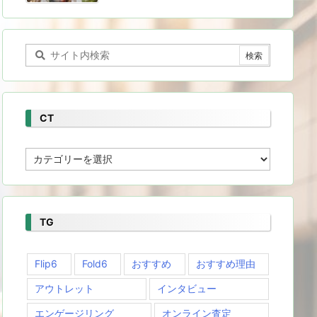
CT
CT
TG
Flip6
Fold6
おすすめ
おすすめ理由
アウトレット
インタビュー
エンゲージリング
オンライン査定