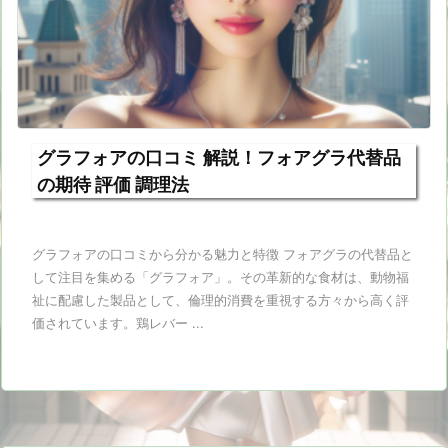
グラフォアの口コミ 解説！フォアグラ代替品
の期待 評価 調理法
グラフォアの口コミから分かる魅力と特徴 フォアグラの代替品と
して注目を集める「グラフォア」。その革新的な食材は、動物福
祉に配慮した製品として、倫理的消費を重視する方々から高く評
価されています。鶏レバー ...