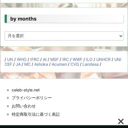
by months
by
months
/
UN
/
WHO
/
IFRC
/
AI
/
MSF
/
IRC
/
WWF
/
ILO
/
UNHCR
/
UNI
CEF
/
JA
/
MC
/
Ashoka
/
Acumen
/
CVG
/
Landesa
/
celeb-style.net
プライバシーポリシー
お問い合わせ
特定商取引法に基づく表記