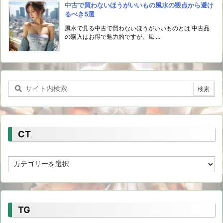
中古で買わないほうがいいもの風水の観点から避け
るべき5選
風水で見る中古で買わないほうがいいものとは 中古品
の購入はお得で魅力的ですが、風 ...
CT
CT
TG