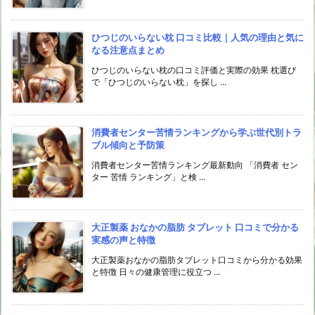
ひつじのいらない枕 口コミ比較｜人気の理由と気に
なる注意点まとめ
ひつじのいらない枕の口コミ評価と実際の効果 枕選び
で「ひつじのいらない枕」を探し ...
消費者センター苦情ランキングから学ぶ世代別トラ
ブル傾向と予防策
消費者センター苦情ランキング最新動向 「消費者 セン
ター 苦情 ランキング」と検 ...
大正製薬 おなかの脂肪 タブレット 口コミで分かる
実感の声と特徴
大正製薬おなかの脂肪タブレット口コミから分かる効果
と特徴 日々の健康管理に役立つ ...