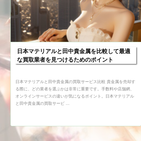
日本マテリアルと田中貴金属を比較して最適
な買取業者を見つけるためのポイント
日本マテリアルと田中貴金属の買取サービス比較 貴金属を売却す
る際に、どの業者を選ぶかは非常に重要です。手数料や店舗網、
オンラインサービスの違いが気になるポイント。日本マテリアル
と田中貴金属の買取サービ ...