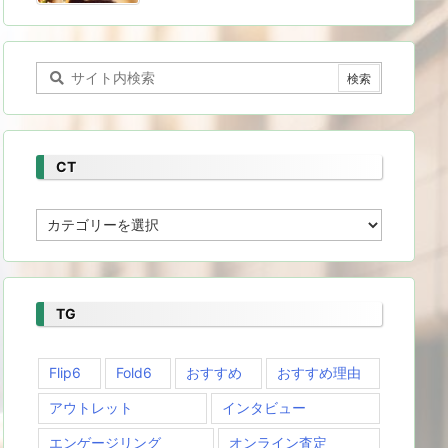
CT
CT
TG
Flip6
Fold6
おすすめ
おすすめ理由
アウトレット
インタビュー
エンゲージリング
オンライン査定