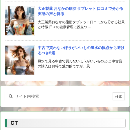
大正製薬 おなかの脂肪 タブレット 口コミで分かる
実感の声と特徴
大正製薬おなかの脂肪タブレット口コミから分かる効果
と特徴 日々の健康管理に役立つ ...
中古で買わないほうがいいもの風水の観点から避け
るべき5選
風水で見る中古で買わないほうがいいものとは 中古品
の購入はお得で魅力的ですが、風 ...
CT