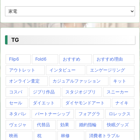
CT
TG
Flip6
Fold6
おすすめ
おすすめ理由
アウトレット
インタビュー
エンゲージリング
オンライン査定
カジュアルファッション
キット
コスパ
ジブリ作品
スタジオジブリ
スニーカー
セール
ダイエット
ダイヤモンドアート
ナイキ
ネタバレ
パートナーシップ
フォアグラ
ロレックス
ヴェジャ
代替品
効果
婚約指輪
快眠グッズ
映画
枕
林修
消費者トラブル