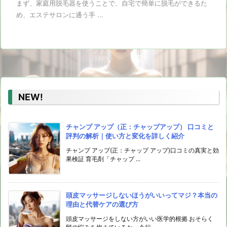
まず、家庭用脱毛器を使うことで、自宅で簡単に脱毛ができるた
め、エステサロンに通う手 ...
NEW!
チャンプ アップ（正：チャップアップ） 口コミと
評判の解析｜使い方と変化を詳しく紹介
チャンプ アップ(正：チャップ アップ)口コミの真実と効
果検証 育毛剤「チャップ ...
頭皮マッサージしないほうがいいってマジ？本当の
理由と代替ケアの選び方
頭皮マッサージをしない方がいい医学的根拠 おそらく