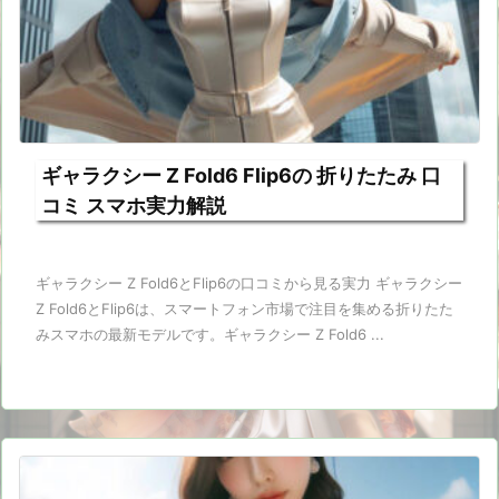
ギャラクシー Z Fold6 Flip6の 折りたたみ 口
コミ スマホ実力解説
ギャラクシー Z Fold6とFlip6の口コミから見る実力 ギャラクシー
Z Fold6とFlip6は、スマートフォン市場で注目を集める折りたた
みスマホの最新モデルです。ギャラクシー Z Fold6 ...