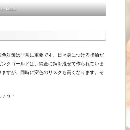
style.net
変色対策は非常に重要です。日々身につける指輪だ
ピンクゴールドは、純金に銅を混ぜて作られていま
りますが、同時に変色のリスクも高くなります。そ
しょう：