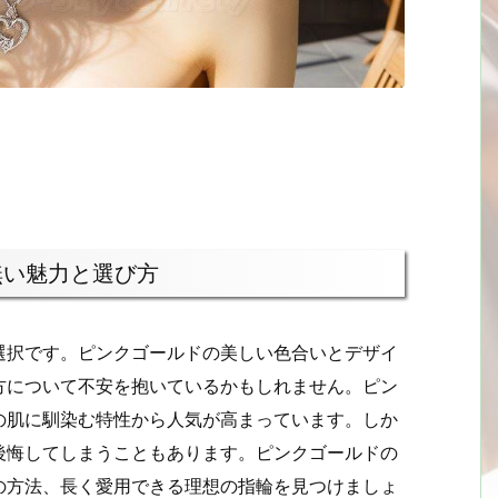
無い魅力と選び方
選択です。ピンクゴールドの美しい色合いとデザイ
方について不安を抱いているかもしれません。ピン
の肌に馴染む特性から人気が高まっています。しか
後悔してしまうこともあります。ピンクゴールドの
の方法、長く愛用できる理想の指輪を見つけましょ