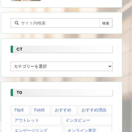
CT
CT
TG
Flip6
Fold6
おすすめ
おすすめ理由
アウトレット
インタビュー
エンゲージリング
オンライン査定