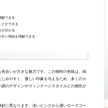
理解できる
ことができる
方が分かる
やすい理由を理解できる
る色合いが大きな魅力です。この独特の色味は、純
なじみやすく、優しい印象を与えるため、多くのカ
ク調のデザインやヴィンテージスタイルとの相性が
。
微妙に異なります。淡いピンクから濃いローズゴー