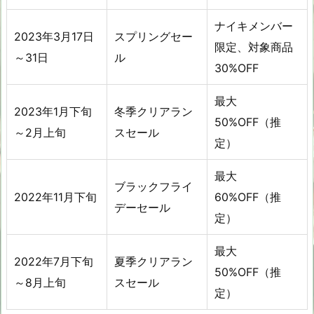
ナイキメンバー
2023年3月17日
スプリングセー
限定、対象商品
～31日
ル
30%OFF
最大
2023年1月下旬
冬季クリアラン
50%OFF（推
～2月上旬
スセール
定）
最大
ブラックフライ
2022年11月下旬
60%OFF（推
デーセール
定）
最大
2022年7月下旬
夏季クリアラン
50%OFF（推
～8月上旬
スセール
定）