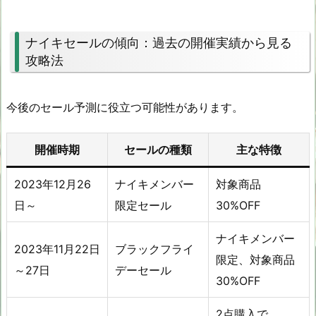
ナイキセールの傾向：過去の開催実績から見る
攻略法
今後のセール予測に役立つ可能性があります。
開催時期
セールの種類
主な特徴
2023年12月26
ナイキメンバー
対象商品
日～
限定セール
30%OFF
ナイキメンバー
2023年11月22日
ブラックフライ
限定、対象商品
～27日
デーセール
30%OFF
2点購入で