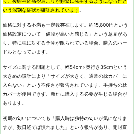
り、後頭神経痛や肩こりが頻繁に発生するようになったと
いう深刻な症状が確認されています
。
価格に対する不満も一定数存在します。約15,800円という
価格設定について「値段が高いと感じる」という意見があ
り、特に枕に対する予算が限られている場合、購入のハー
ドルとなっています。
サイズに関する問題として、幅54cm×奥行き35cmという
大きめの設計により「サイズが大きく、通常の枕カバーに
入らない」という不便さが報告されています。手持ちの枕
カバーが使用できず、新たに購入する必要が生じる場合が
あります。
初期の匂いについても「購入時は独特の匂いが気になりま
すが、数日経てば慣れました」という報告があり、開封直