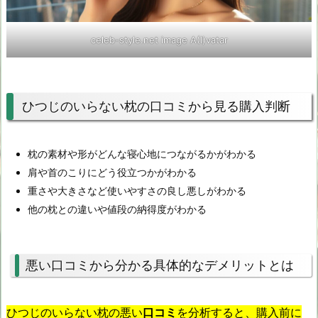
celeb-style.net image A(I)vatar
ひつじのいらない枕の口コミから見る購入判断
枕の素材や形がどんな寝心地につながるかがわかる
肩や首のこりにどう役立つかがわかる
重さや大きさなど使いやすさの良し悪しがわかる
他の枕との違いや値段の納得度がわかる
悪い口コミから分かる具体的なデメリットとは
ひつじのいらない枕の悪い
口コミ
を分析すると、購入前に