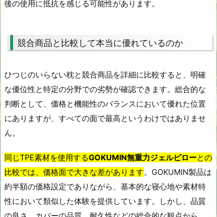
後の使用に抵抗を感じる可能性があります。
競合商品と比較して本当に優れているのか
ひつじのいらない枕と競合商品を詳細に比較すると、明確
な優位性と特定の分野での劣勢が確認できます。総合的な
判断として、価格と機能性のバランスにおいて優れた位置
にありますが、すべての面で最高というわけではありませ
ん。
同じTPE素材を使用する
GOKUMIN無重力ジェルピロー
との
比較では、価格面で大きな差があります
。GOKUMIN製品は
約半額の価格設定でありながら、基本的な寝心地や素材特
性において類似した体験を提供しています。しかし、品質
の良さ、カバーの品質、耐久性などの総合的な観点から、