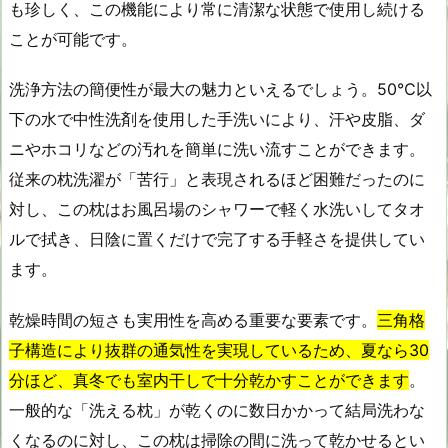
も珍しく、この機能により常に清潔な状態で使用し続ける
ことが可能です。
洗浄方法の簡便性が最大の魅力といえるでしょう。50℃以
下の水で中性洗剤を使用した手洗いにより、汗や皮脂、ダ
ニやホコリなどの汚れを簡単に洗い流すことができます。
従来の枕洗濯が「苦行」と表現されるほど困難だったのに
対し、この枕はお風呂場のシャワーで軽く水洗いしてタオ
ルで拭き、日陰に置くだけで完了する手軽さを提供してい
ます。
乾燥時間の短さも実用性を高める重要な要素です。
三角格
子構造により抜群の通気性を実現しているため、夏なら30
分ほど、真冬でも室内干しで十分乾かすことができます
。
一般的な「洗える枕」が乾くのに数日かかって結局洗わな
くなるのに対し、この枕は掃除の間に洗って乾かせるとい