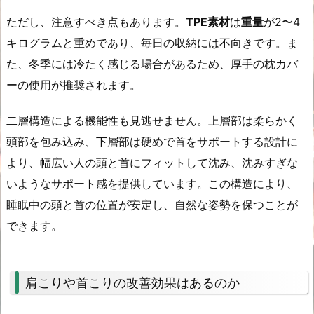
ただし、注意すべき点もあります。
TPE素材
は
重量
が2〜4
キログラムと重めであり、毎日の収納には不向きです。ま
た、冬季には冷たく感じる場合があるため、厚手の枕カバ
ーの使用が推奨されます。
二層構造による機能性も見逃せません。上層部は柔らかく
頭部を包み込み、下層部は硬めで首をサポートする設計に
より、幅広い人の頭と首にフィットして沈み、沈みすぎな
いようなサポート感を提供しています。この構造により、
睡眠中の頭と首の位置が安定し、自然な姿勢を保つことが
できます。
肩こりや首こりの改善効果はあるのか