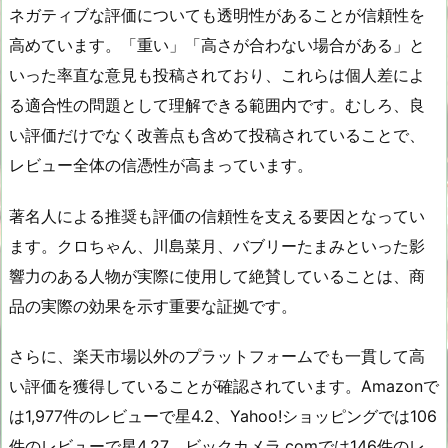
ネガティブな評価についても透明性があることが信頼性を
高めています。「重い」「高さが合わない場合がある」と
いった率直な意見も投稿されており、これらは個人差によ
る適合性の問題として理解できる範囲内です。むしろ、良
い評価だけでなく改善点も含めて投稿されていることで、
レビュー全体の信憑性が高まっています。
著名人による推奨も評価の信頼性を支える要因となってい
ます。クロちゃん、川島菜月、バブリーたまみといった影
響力のある人物が実際に使用して絶賛していることは、商
品の実際の効果を示す重要な証拠です。
さらに、楽天市場以外のプラットフォームでも一貫して高
い評価を獲得していることが確認されています。Amazonで
は1,977件のレビューで星4.2、Yahoo!ショッピングでは106
件のレビューで星4.27、ビックカメラ.comでは146件のレ