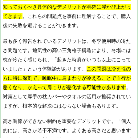
知っておくべき具体的なデメリットが明確に浮かび上がっ
てきます
。これらの問題点を事前に理解することで、購入
後の失敗を避けることができます。
最も多く報告されているデメリットは、冬季使用時の冷た
さ問題です。通気性の高い三角格子構造により、冬場には
枕が冷たく感じられ、「起きた時肩がいつも以上にこって
いました」という体験談があります。
この問題は冷え性の
方に特に深刻で、睡眠中に肩まわりが冷えることで血行が
悪くなり、かえって肩こりが悪化する可能性があります
。
対策として厚手の枕カバーやタオルの活用が推奨されてい
ますが、根本的な解決にはならない場合もあります。
高さ調節ができない制約も重要なデメリットです。「個人
的には、高さが若干不満です。よくある高さだと思います