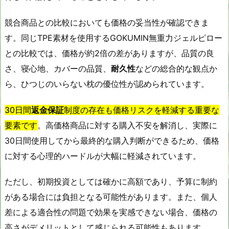
競合商品との比較においても価格の妥当性が確認できま
す。同じTPE素材を使用するGOKUMIN無重力ジェルピロー
との比較では、価格が約2倍の差がありますが、品質の良
さ、寝心地、カバーの品質、
耐久性
などの総合的な観点か
ら、ひつじのいらない枕の優位性が認められています。
30日間
返金保証
制度の存在も価格リスクを軽減する重要な
要素です
。高価格商品に対する購入不安を解消し、実際に
30日間使用してから最終的な購入判断ができるため、価格
に対する心理的ハードルが大幅に軽減されています。
ただし、初期投資としては確かに高額であり、予算に制約
がある場合には負担となる可能性があります。また、個人
差による適合性の問題で効果を実感できない場合、価格の
高さがデメリットとして感じられる可能性もあります。