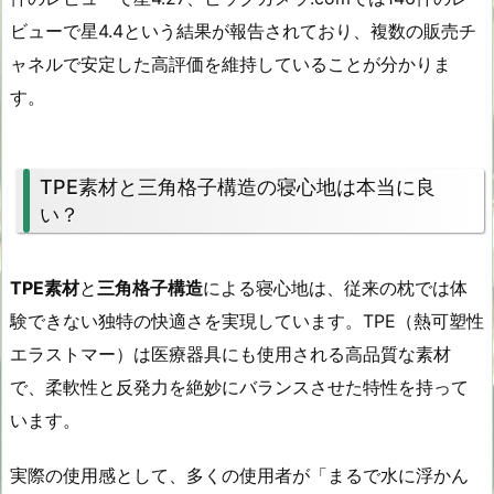
ビューで星4.4という結果が報告されており、複数の販売チ
ャネルで安定した高評価を維持していることが分かりま
す。
TPE素材と三角格子構造の寝心地は本当に良
い？
TPE素材
と
三角格子構造
による寝心地は、従来の枕では体
験できない独特の快適さを実現しています。TPE（熱可塑性
エラストマー）は医療器具にも使用される高品質な素材
で、柔軟性と反発力を絶妙にバランスさせた特性を持って
います。
実際の使用感として、多くの使用者が「まるで水に浮かん