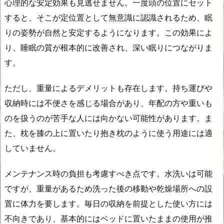
心理的な安定効果も見逃せません。一度頭の位置にセット
すると、そこが定位置として無意識に認識されるため、眠
りの姿勢が自然と安定するようになります。この効果によ
り、睡眠の質が根本的に改善され、深い眠りにつながりま
す。
ただし、重量によるデメリットも存在します。持ち運びや
収納時には不便さを感じる場合があり、年配の方や重いも
のを扱うのが苦手な人には向かない可能性があります。ま
た、枕を膝の上に置いたり抱き枕のように使う用途には適
していません。
メンテナンス時の負担も考慮すべき点です。水洗いは可能
ですが、重量があるため洗った後の移動や乾燥場所への設
置に体力を要します。毎日の収納を前提とした使い方には
不向きであり、基本的にはベッドに置いたままの使用が推