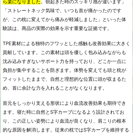
ら楽になりました
。朝起きた時のスッキリ感が違います」
「ストレートネック気味で、いつも首が痛かったのです
が、この枕に変えてから痛みが軽減しました」といった体
験談は、商品の実際の効果を示す重要な証拠です。
TPE素材による独特のフワッとした感触も改善効果に大きく
貢献しています。この素材は頭を優しく包み込みながらも
沈み込みすぎないサポート力を持っており、どこか一点に
負担が集中することを防ぎます。体勢を変えても頭と枕が
フィットしたままで、自然と理想的な位置に頭が収まるた
め、首に余計な力を入れることがなくなります。
首元をしっかり支える形状により血流改善効果も期待でき
ます。寝た時に自然とS字カーブになるよう設計されてお
り、この正しい姿勢により血流が良くなり、肩こりの根本
的な原因を解消します。従来の枕ではS字カーブを維持する