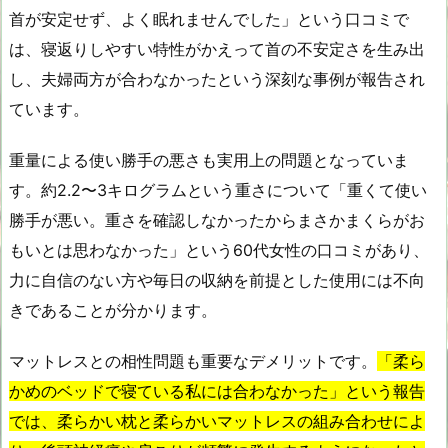
首が安定せず、よく眠れませんでした」という口コミで
は、寝返りしやすい特性がかえって首の不安定さを生み出
し、夫婦両方が合わなかったという深刻な事例が報告され
ています。
重量による使い勝手の悪さも実用上の問題となっていま
す。約2.2〜3キログラムという重さについて「重くて使い
勝手が悪い。重さを確認しなかったからまさかまくらがお
もいとは思わなかった」という60代女性の口コミがあり、
力に自信のない方や毎日の収納を前提とした使用には不向
きであることが分かります。
マットレスとの相性問題も重要なデメリットです。
「柔ら
かめのベッドで寝ている私には合わなかった」という報告
では、柔らかい枕と柔らかいマットレスの組み合わせによ