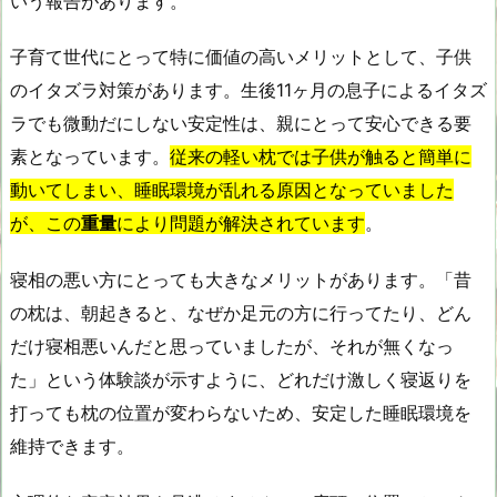
いう報告があります。
子育て世代にとって特に価値の高いメリットとして、子供
のイタズラ対策があります。生後11ヶ月の息子によるイタズ
ラでも微動だにしない安定性は、親にとって安心できる要
素となっています。
従来の軽い枕では子供が触ると簡単に
動いてしまい、睡眠環境が乱れる原因となっていました
が、この
重量
により問題が解決されています
。
寝相の悪い方にとっても大きなメリットがあります。「昔
の枕は、朝起きると、なぜか足元の方に行ってたり、どん
だけ寝相悪いんだと思っていましたが、それが無くなっ
た」という体験談が示すように、どれだけ激しく寝返りを
打っても枕の位置が変わらないため、安定した睡眠環境を
維持できます。