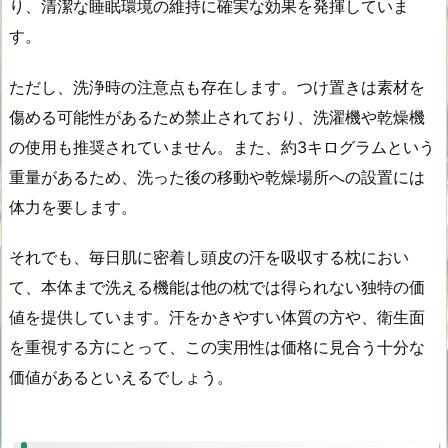
り、清潔な睡眠環境の維持に確実な効果を発揮していま
す。
ただし、洗浄時の注意点も存在します。つけ置きは素材を
傷める可能性があるため禁止されており、洗濯機や乾燥機
の使用も推奨されていません。また、約3キログラムという
重量があるため、洗った後の移動や乾燥場所への設置には
体力を要します。
それでも、毎日肌に密着し頭皮の汗を吸収する枕におい
て、本体まで洗える機能は他の枕では得られない独特の価
値を提供しています。汗をかきやすい体質の方や、衛生面
を重視する方にとって、この実用性は価格に見合う十分な
価値があるといえるでしょう。