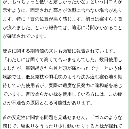
が、もうちょっと低いと嬉しかったかな」という口コミが
示すように、固定された高さが体型に合わない場合があり
ます。特に「首の位置が高く感じます。初日は寝ずらく首
が疲れました」という報告では、適応に時間がかかること
が確認されています。
硬さに関する期待値のズレも頻繁に報告されています。
「わたしには固くて高くて合いませんでした。数日使用し
ましたが、毎朝起きたら首と頭が痛かったです」という体
験談では、低反発枕や羽毛枕のような沈み込む寝心地を期
待していた使用者が、実際の適度な反発力に違和感を感じ
ています。普段柔らかい枕を使用している方には、この硬
さが不適合の原因となる可能性があります。
首の安定性に関する問題も見逃せません。「ゴムのような
感じで、寝返りをうったり少し動いたりすると枕が揺れて