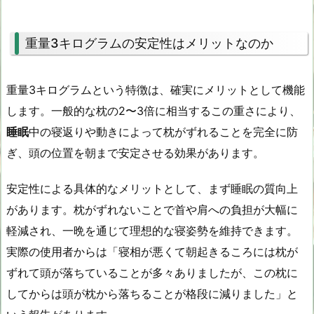
重量3キログラムの安定性はメリットなのか
重量3キログラムという特徴は、確実にメリットとして機能
します。一般的な枕の2〜3倍に相当するこの重さにより、
睡眠
中の寝返りや動きによって枕がずれることを完全に防
ぎ、頭の位置を朝まで安定させる効果があります。
安定性による具体的なメリットとして、まず睡眠の質向上
があります。枕がずれないことで首や肩への負担が大幅に
軽減され、一晩を通じて理想的な寝姿勢を維持できます。
実際の使用者からは「寝相が悪くて朝起きるころには枕が
ずれて頭が落ちていることが多々ありましたが、この枕に
してからは頭が枕から落ちることが格段に減りました」と