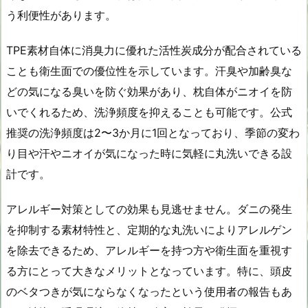
う利便性があります。
TPE素材自体に消臭力に優れた活性炭成分が配合されている
ことも衛生面での優位性を示しています。汗臭や加齢臭な
どの気になる臭いを防ぐ効果があり、枕自体がニオイを防
いでくれるため、洗浄頻度を抑えることも可能です。公式
推奨の洗浄頻度は2〜3か月に1回となっており、季節の変わ
り目や汗やニオイが気になった時に気軽に丸洗いできる設
計です。
アレルギー対策としての効果も見逃せません。ダニの発生
を抑制する素材特性と、定期的な丸洗いによりアレルゲン
を除去できるため、アレルギーを持つ方や衛生面を重視す
る方にとって大きなメリットとなっています。特に、頭皮
のベタつきが気にならなくなったという使用者の報告もあ