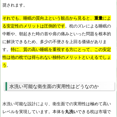
奨されます。
それでも、睡眠の質向上という観点から見ると、
重量
によ
る安定性のメリットは圧倒的です
。枕のズレによる睡眠の
中断や、朝起きた時の首や肩の痛みといった問題を根本的
に解決できるため、多少の不便さを上回る価値がありま
す。
特に、質の高い睡眠を重視する方にとって、この安定
性は他の枕では得られない独特のメリットといえるでしょ
う
。
水洗い可能な衛生面の実用性はどうなのか
水洗い可能な設計により、衛生面での実用性は極めて高い
レベルを実現しています。本体を
丸洗い
できる枕は市場で