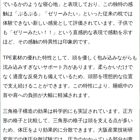
でいるかのような寝心地」と表現しており、この独特の感
触は「ぷるぷる」「ゼリーみたい」といった従来の枕では
体験できない新しい感覚として評価されています。子供で
も「ゼリーみたい！！」という直感的な表現で感動を示す
ほど、その感触の特異性は印象的です。
TPE素材の優れた特性として、頭を優しく包み込みながらも
沈み込みすぎないサポート力があります。柔らかいだけで
なく適度な反発力も備えているため、頭部を理想的な位置
で支え続けることができます。この特性により、睡眠中の
首や肩への負担が大幅に軽減されます。
三角格子構造の効果は科学的にも実証されています。正方
形の格子と比較して、三角形の格子は頭を支える点が多い
ため、体圧をより効果的に分散できます。大阪産業技術研
究所での体圧分散試験では、圧力のかかっている部分が青