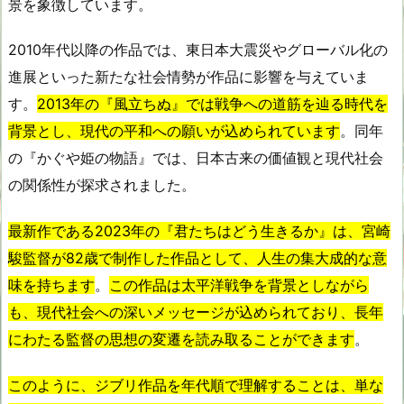
景を象徴しています。
2010年代以降の作品では、東日本大震災やグローバル化の
進展といった新たな社会情勢が作品に影響を与えていま
す。
2013年の『風立ちぬ』では戦争への道筋を辿る時代を
背景とし、現代の平和への願いが込められています
。同年
の『かぐや姫の物語』では、日本古来の価値観と現代社会
の関係性が探求されました。
最新作である2023年の『君たちはどう生きるか』は、宮崎
駿監督が82歳で制作した作品として、人生の集大成的な意
味を持ちます
。
この作品は太平洋戦争を背景としながら
も、現代社会への深いメッセージが込められており、長年
にわたる監督の思想の変遷を読み取ることができます
。
このように、ジブリ作品を年代順で理解することは、単な