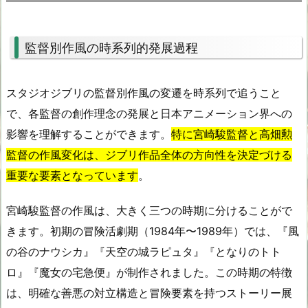
監督別作風の時系列的発展過程
スタジオジブリの監督別作風の変遷を時系列で追うこと
で、各監督の創作理念の発展と日本アニメーション界への
影響を理解することができます。
特に宮崎駿監督と高畑勲
監督の作風変化は、ジブリ作品全体の方向性を決定づける
重要な要素となっています
。
宮崎駿監督の作風は、大きく三つの時期に分けることがで
きます。初期の冒険活劇期（1984年〜1989年）では、『風
の谷のナウシカ』『天空の城ラピュタ』『となりのトト
ロ』『魔女の宅急便』が制作されました。この時期の特徴
は、明確な善悪の対立構造と冒険要素を持つストーリー展