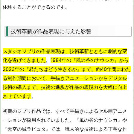
体験することができるのです。
技術革新が作品表現に与えた影響
スタジオジブリの作品表現は、技術革新とともに劇的な変
化を遂げてきました
。
1984年の『風の谷のナウシカ』から
2023年の『君たちはどう生きるか』まで、約40年間にわた
る制作期間において、手描きアニメーションからデジタル
技術の導入まで、技術の進歩が作品の表現力を大幅に向上
させています
。
初期のジブリ作品では、すべて手描きによるセル画アニメ
ーションが採用されていました。『風の谷のナウシカ』や
『天空の城ラピュタ』では、職人的な技術による丁寧な作