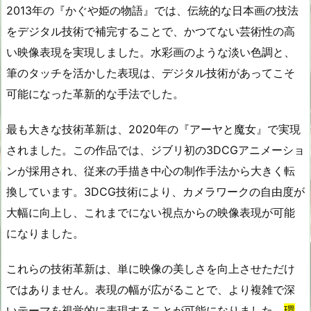
2013年の『かぐや姫の物語』では、伝統的な日本画の技法
をデジタル技術で補完することで、かつてない芸術性の高
い映像表現を実現しました。水彩画のような淡い色調と、
筆のタッチを活かした表現は、デジタル技術があってこそ
可能になった革新的な手法でした。
最も大きな技術革新は、2020年の『アーヤと魔女』で実現
されました。この作品では、ジブリ初の3DCGアニメーショ
ンが採用され、従来の手描き中心の制作手法から大きく転
換しています。3DCG技術により、カメラワークの自由度が
大幅に向上し、これまでにない視点からの映像表現が可能
になりました。
これらの技術革新は、単に映像の美しさを向上させただけ
ではありません。表現の幅が広がることで、より複雑で深
いテーマを視覚的に表現することが可能になりました。
環