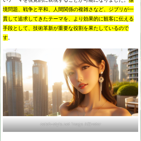
境問題、戦争と平和、人間関係の複雑さなど、ジブリが一
貫して追求してきたテーマを、より効果的に観客に伝える
手段として、技術革新が重要な役割を果たしているので
す
。
celeb-style.net image A(I)vatar