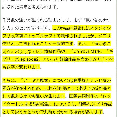
計された結果と考えられます。
作品数の違いが生まれる理由として、まず『風の谷のナウ
シカ』の扱いがあります。
この作品は厳密にはスタジオジ
ブリ設立前にトップクラフトで制作されましたが、ジブリ
作品として扱われることが一般的です
。
また、『海がきこ
える』のようなテレビ放映作品や、『On Your Mark』『ギ
ブリーズ episode2』といった短編作品を含めるかどうかで
も数字が変わります
。
さらに、『アーヤと魔女』については劇場版とテレビ版の
両方が存在するため、これを1作品として数えるか2作品と
して数えるかでも違いが生じます
。
国際共同制作の『レッ
ドタートル ある島の物語』についても、純粋なジブリ作品
として扱うかどうかで判断が分かれる場合があります
。