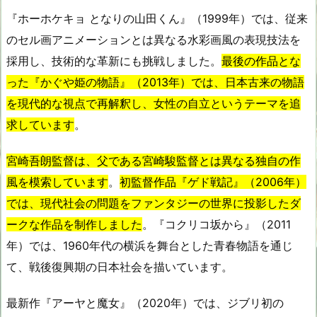
『ホーホケキョ となりの山田くん』（1999年）では、従来
のセル画アニメーションとは異なる水彩画風の表現技法を
採用し、技術的な革新にも挑戦しました。
最後の作品とな
った『かぐや姫の物語』（2013年）では、日本古来の物語
を現代的な視点で再解釈し、女性の自立というテーマを追
求しています
。
宮崎吾朗監督は、父である宮崎駿監督とは異なる独自の作
風を模索しています
。
初監督作品『ゲド戦記』（2006年）
では、現代社会の問題をファンタジーの世界に投影したダ
ークな作品を制作しました
。『コクリコ坂から』（2011
年）では、1960年代の横浜を舞台とした青春物語を通じ
て、戦後復興期の日本社会を描いています。
最新作『アーヤと魔女』（2020年）では、ジブリ初の