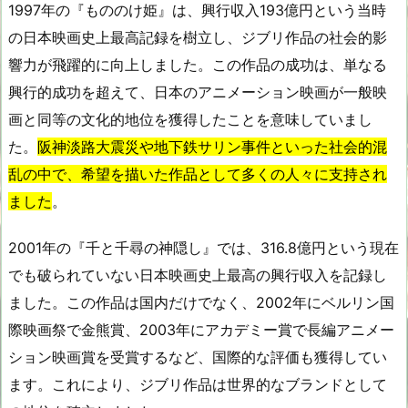
1997年の『もののけ姫』は、興行収入193億円という当時
の日本映画史上最高記録を樹立し、ジブリ作品の社会的影
響力が飛躍的に向上しました。この作品の成功は、単なる
興行的成功を超えて、日本のアニメーション映画が一般映
画と同等の文化的地位を獲得したことを意味していまし
た。
阪神淡路大震災や地下鉄サリン事件といった社会的混
乱の中で、希望を描いた作品として多くの人々に支持され
ました
。
2001年の『千と千尋の神隠し』では、316.8億円という現在
でも破られていない日本映画史上最高の興行収入を記録し
ました。この作品は国内だけでなく、2002年にベルリン国
際映画祭で金熊賞、2003年にアカデミー賞で長編アニメー
ション映画賞を受賞するなど、国際的な評価も獲得してい
ます。これにより、ジブリ作品は世界的なブランドとして