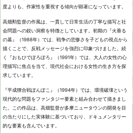
度よりも、作家性を重視する傾向が顕著になっています。
高畑勲監督の作風は、一貫して日常生活の丁寧な描写と社
会問題への鋭い洞察を特徴としています。初期の『火垂る
の墓』（1988年）では、戦争の悲惨さを子どもの視点から
描くことで、反戦メッセージを強烈に印象づけました。続
く『おもひでぽろぽろ』（1991年）では、大人の女性の心
理描写に焦点を当て、現代社会における女性の生き方を探
求しています。
『平成狸合戦ぽんぽこ』（1994年）では、環境破壊という
現代的な問題をファンタジー要素と組み合わせて描きまし
た。この作品は、高畑監督が多摩ニュータウンの開発を目
の当たりにした実体験に基づいており、ドキュメンタリー
的な要素も含んでいます。