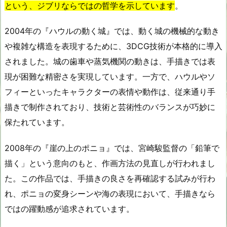
という、ジブリならではの哲学を示しています
。
2004年の『ハウルの動く城』では、動く城の機械的な動き
や複雑な構造を表現するために、3DCG技術が本格的に導入
されました。城の歯車や蒸気機関の動きは、手描きでは表
現が困難な精密さを実現しています。一方で、ハウルやソ
フィーといったキャラクターの表情や動作は、従来通り手
描きで制作されており、技術と芸術性のバランスが巧妙に
保たれています。
2008年の『崖の上のポニョ』では、宮崎駿監督の「鉛筆で
描く」という意向のもと、作画方法の見直しが行われまし
た。この作品では、手描きの良さを再確認する試みが行わ
れ、ポニョの変身シーンや海の表現において、手描きなら
ではの躍動感が追求されています。