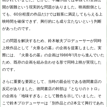
開が困難という現実的な問題がありました。映画館側とし
ても、60分程度の作品だけでは観客に満足してもらえる上
映時間を確保できず、興行的にも成り立たないという判断
があったのです。
この問題を解決するため、鈴木敏夫プロデューサーが同時
上映作品として『火垂るの墓』の企画を提案しました。実
際には、『火垂るの墓』の企画は1986年1月から進んでいた
ため、既存の企画を組み合わせる形で同時上映が実現した
のです。
さらに重要な要因として、当時の親会社である徳間書店の
反応がありました。徳間書店の幹部は『となりのトトロ』
の企画を「地味すぎる」として難色を示していました。そ
こで鈴木プロデューサーは「別作品との2本立て興行であれ