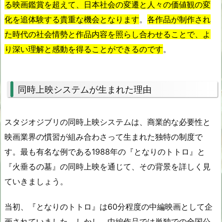
る映画鑑賞を超えて、日本社会の変遷と人々の価値観の変
化を追体験する貴重な機会となります
。
各作品が制作され
た時代の社会情勢と作品内容を照らし合わせることで、よ
り深い理解と感動を得ることができるのです
。
同時上映システムが生まれた理由
スタジオジブリの同時上映システムは、商業的な必要性と
映画業界の慣習が組み合わさって生まれた独特の制度で
す。最も有名な例である1988年の『となりのトトロ』と
『火垂るの墓』の同時上映を通じて、その背景を詳しく見
ていきましょう。
当初、『となりのトトロ』は60分程度の中編映画として企
画されていました。しかし、中編作品では単独での全国公