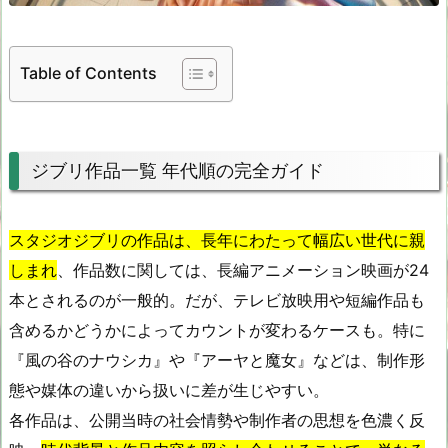
Table of Contents
ジブリ作品一覧 年代順の完全ガイド
スタジオジブリの作品は、長年にわたって幅広い世代に親
しまれ
、作品数に関しては、長編アニメーション映画が24
本とされるのが一般的。だが、テレビ放映用や短編作品も
含めるかどうかによってカウントが変わるケースも。特に
『風の谷のナウシカ』や『アーヤと魔女』などは、制作形
態や媒体の違いから扱いに差が生じやすい。
各作品は、公開当時の社会情勢や制作者の思想を色濃く反