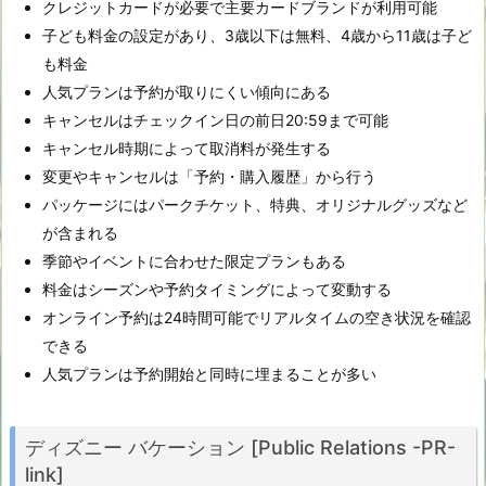
クレジットカードが必要で主要カードブランドが利用可能
子ども料金の設定があり、3歳以下は無料、4歳から11歳は子ど
も料金
人気プランは予約が取りにくい傾向にある
キャンセルはチェックイン日の前日20:59まで可能
キャンセル時期によって取消料が発生する
変更やキャンセルは「予約・購入履歴」から行う
パッケージにはパークチケット、特典、オリジナルグッズなど
が含まれる
季節やイベントに合わせた限定プランもある
料金はシーズンや予約タイミングによって変動する
オンライン予約は24時間可能でリアルタイムの空き状況を確認
できる
人気プランは予約開始と同時に埋まることが多い
ディズニー バケーション [Public Relations -PR-
link]