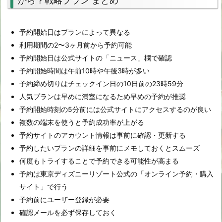
から？戦略プラン まとめ
予約開始日はプランによって異なる
利用期間の2〜3ヶ月前から予約可能
予約開始日は公式サイトの「ニュース」欄で確認
予約開始時間は午前10時や午後3時が多い
予約締め切りはチェックイン日の10日前の23時59分
人気プランは早めに満室になるため早めの予約が推奨
予約開始時刻の5分前には公式サイトにアクセスするのが良い
複数の端末を使うと予約成功率が上がる
予約サイトのアカウント情報は事前に確認・更新する
予約したいプランの詳細を事前にメモしておくとスムーズ
何度もトライすることで予約できる可能性が高まる
予約は東京ディズニーリゾート公式の「オンライン予約・購入
サイト」で行う
予約前にユーザー登録が必要
確認メールを必ず保存しておく