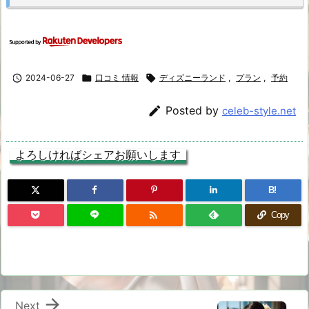

2024-06-27

口コミ 情報

ディズニーランド
,
プラン
,
予約

Posted by
celeb-style.net
よろしければシェアお願いします
B!

Copy

Next