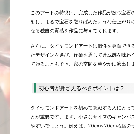
このアートの特徴は、完成した作品が放つ宝石
射し、まるで宝石を散りばめたような仕上がり
なる独自の質感を作品に与えてくれます。
さらに、ダイヤモンドアートは個性を発揮でき
たデザインを選び、作業を通じて達成感を味わ
て飾ることもでき、家の空間を華やかに演出し
初心者が押さえるべきポイントは？
ダイヤモンドアートを初めて挑戦する人にとっ
とが重要です。まず、小さなサイズのキャンバ
やすいでしょう。例えば、20cm×20cm程度