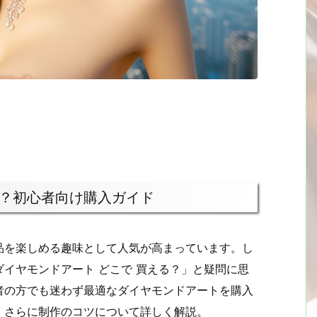
？初心者向け購入ガイド
品を楽しめる趣味として人気が高まっています。し
イヤモンドアート どこで 買える？」と疑問に思
者の方でも迷わず最適なダイヤモンドアートを購入
、さらに制作のコツについて詳しく解説。