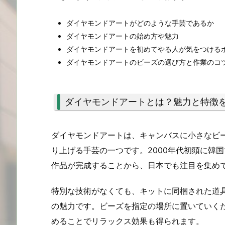
ダイヤモンドアートがどのような手芸であるか
ダイヤモンドアートの始め方や魅力
ダイヤモンドアートを初めてやる人が気をつける
ダイヤモンドアートのビーズの選び方と作業のコ
ダイヤモンドアートとは？魅力と特徴
ダイヤモンドアートは、キャンバスに小さなビ
り上げる手芸の一つです。2000年代初頭に韓
作品が完成することから、日本でも注目を集め
特別な技術がなくても、キットに同梱された道
の魅力です。ビーズを指定の場所に置いていく
めることでリラックス効果も得られます。