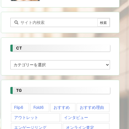
CT
CT
TG
Flip6
Fold6
おすすめ
おすすめ理由
アウトレット
インタビュー
エンゲージリング
オンライン査定